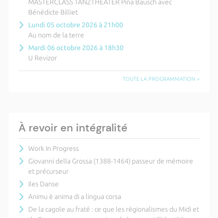
MASTERCLASS TANZTHEATER Pina Bausch avec
Bénédicte Billiet
Lundi 05 octobre 2026 à 21h00
Au nom de la terre
Mardi 06 octobre 2026 à 18h30
U Revizor
TOUTE LA PROGRAMMATION >
À revoir en intégralité
Work In Progress
Giovanni della Grossa (1388-1464) passeur de mémoire
et précurseur
Iles Danse
Animu è anima di a lingua corsa
De la cagole au fraté : ce que les régionalismes du Midi et