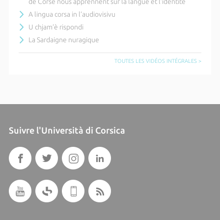
de Corse nous apprennent sur la langue et l’identité
A lingua corsa in l’audiovisivu
U chjam’è rispondi
La Sardaigne nuragique
TOUTES LES VIDÉOS INTÉGRALES >
Suivre l'Università di Corsica