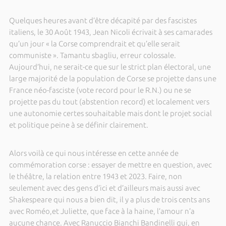
Quelques heures avant d’être décapité par des fascistes
italiens, le 30 Août 1943, Jean Nicoli écrivait à ses camarades
qu’un jour « la Corse comprendrait et qu’elle serait
communiste ». Tamantu sbagliu, erreur colossale.
Aujourd’hui, ne serait-ce que sur le strict plan électoral, une
large majorité de la population de Corse se projette dans une
France néo-fasciste (vote record pour le R.N.) ou ne se
projette pas du tout (abstention record) et localement vers
une autonomie certes souhaitable mais dont le projet social
et politique peine à se définir clairement.
Alors voilà ce qui nous intéresse en cette année de
commémoration corse : essayer de mettre en question, avec
le théâtre, la relation entre 1943 et 2023. Faire, non
seulement avec des gens d’ici et d’ailleurs mais aussi avec
Shakespeare qui nous a bien dit, il y a plus de trois cents ans
avec Roméo,et Juliette, que face à la haine, l’amour n’a
aucune chance. Avec Ranuccio Bianchi Bandinelli qui, en