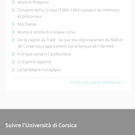
Work In Progress
Giovanni della Grossa (1388-1464) passeur de mémoire
et précurseur
Iles Danse
Animu è anima di a lingua corsa
De la cagole au fraté : ce que les régionalismes du Midi et
de Corse nous apprennent sur la langue et l’identité
A lingua corsa in l’audiovisivu
U chjam’è rispondi
La Sardaigne nuragique
TOUTES LES VIDÉOS INTÉGRALES >
Suivre l'Università di Corsica