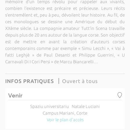
mémoire d’un temps révolu pour rappeler aux vivants,
combien l’existence est précaire et précieuse. Leurs récits
s’entremêlent et, peu à peu, dévoilent leur histoire. Au fil, de
ces monologues se dessine une Amérique du début du
XXème siècle. La compagnie amateur Tutt’in Scena travaille
depuis plus de 20 ans autour de la langue corse. Son objectif
est de mettre en avant la création d’auteurs corses
contemporains comme par exemple « Simu Lecchi », « Vai à
fatti Leghjè » de Paul Desanti et Philippe Guerrini, « U
Carnavali Di I Cori Persi » de Marcu Biancarelli…
INFOS PRATIQUES
Ouvert à tous
Venir
Spaziu universitariu Natale Luciani
Campus Mariani, Corte
Voir le plan d'accès