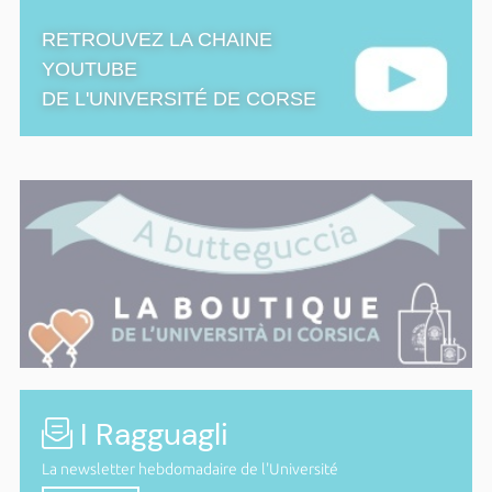
RETROUVEZ LA CHAINE
YOUTUBE
DE L'UNIVERSITÉ DE CORSE
I Ragguagli
La newsletter hebdomadaire de l'Université