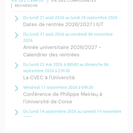
VIE DES CAMPUS
VIE DES COMPOSANTES
RECHERCHE
Du lundi 31 août 2026 au lundi 28 septembre 2026
Dates de rentrée 2026/2027 | IUT
Du lundi 31 août 2026 au vendredi 06 novembre
2026
Année universitaire 2026/2027 -
Calendrier des rentrées
Du lundi 25 mai 2026 à 08h00 au dimanche 06
septembre 2026 à 23h30
La CVEC à l'Università
Vendredi 11 septembre 2026 à 09h30
Conférence de Philippe Meirieu à
l'Université de Corse
Du lundi 14 septembre 2026 au samedi 14 novembre
2026
Résidence Ange Tomasi "Lagune and
Zeste" avec la photographe Diane