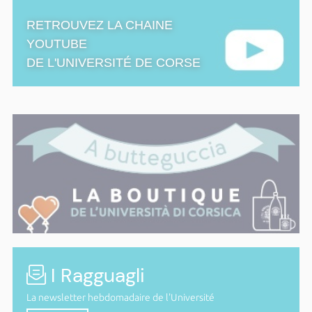
RETROUVEZ LA CHAINE
YOUTUBE
DE L'UNIVERSITÉ DE CORSE
I Ragguagli
La newsletter hebdomadaire de l'Université