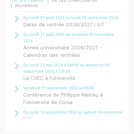
VIE DES CAMPUS
VIE DES COMPOSANTES
RECHERCHE
Du lundi 31 août 2026 au lundi 28 septembre 2026
Dates de rentrée 2026/2027 | IUT
Du lundi 31 août 2026 au vendredi 06 novembre
2026
Année universitaire 2026/2027 -
Calendrier des rentrées
Du lundi 25 mai 2026 à 08h00 au dimanche 06
septembre 2026 à 23h30
La CVEC à l'Università
Vendredi 11 septembre 2026 à 09h30
Conférence de Philippe Meirieu à
l'Université de Corse
Du lundi 14 septembre 2026 au samedi 14 novembre
2026
Résidence Ange Tomasi "Lagune and
Zeste" avec la photographe Diane