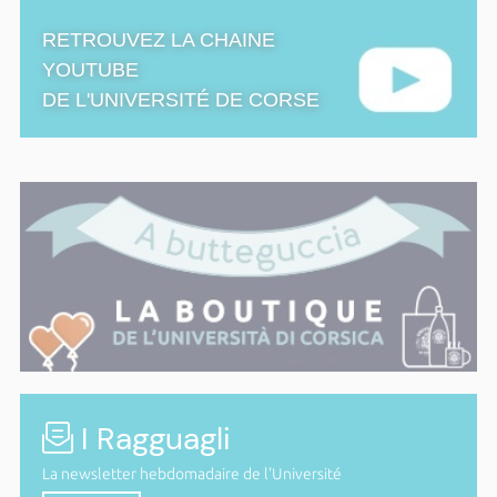
RETROUVEZ LA CHAINE
YOUTUBE
DE L'UNIVERSITÉ DE CORSE
I Ragguagli
La newsletter hebdomadaire de l'Université