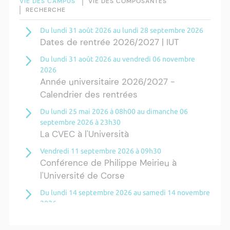
VIE DES CAMPUS
VIE DES COMPOSANTES
RECHERCHE
Du lundi 31 août 2026 au lundi 28 septembre 2026
Dates de rentrée 2026/2027 | IUT
Du lundi 31 août 2026 au vendredi 06 novembre
2026
Année universitaire 2026/2027 -
Calendrier des rentrées
Du lundi 25 mai 2026 à 08h00 au dimanche 06
septembre 2026 à 23h30
La CVEC à l'Università
Vendredi 11 septembre 2026 à 09h30
Conférence de Philippe Meirieu à
l'Université de Corse
Du lundi 14 septembre 2026 au samedi 14 novembre
2026
Résidence Ange Tomasi "Lagune and
Zeste" avec la photographe Diane