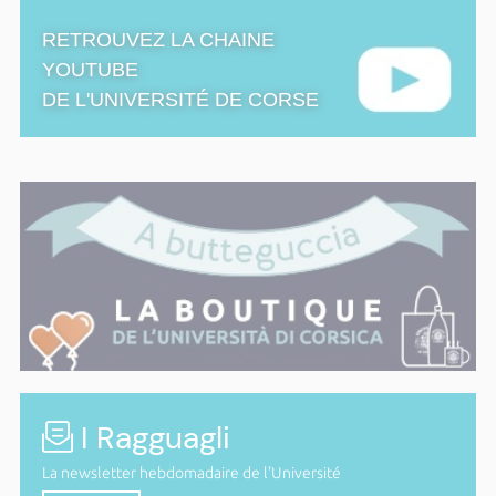
RETROUVEZ LA CHAINE
YOUTUBE
DE L'UNIVERSITÉ DE CORSE
I Ragguagli
La newsletter hebdomadaire de l'Université