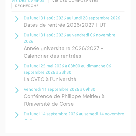
VIE DES CAMPUS
VIE DES COMPOSANTES
RECHERCHE
Du lundi 31 août 2026 au lundi 28 septembre 2026
Dates de rentrée 2026/2027 | IUT
Du lundi 31 août 2026 au vendredi 06 novembre
2026
Année universitaire 2026/2027 -
Calendrier des rentrées
Du lundi 25 mai 2026 à 08h00 au dimanche 06
septembre 2026 à 23h30
La CVEC à l'Università
Vendredi 11 septembre 2026 à 09h30
Conférence de Philippe Meirieu à
l'Université de Corse
Du lundi 14 septembre 2026 au samedi 14 novembre
2026
Résidence Ange Tomasi "Lagune and
Zeste" avec la photographe Diane