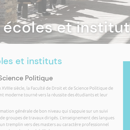
 écoles et institu
les et instituts
Science Politique
 XVIIIe siècle, la Faculté de Droit et de Science Politique de
t moderne tourné vers la réussite des étudiants et leur
ormation générale de bon niveau qui s’appuie sur un suivi
 de groupes de travaux dirigés. L’enseignement des langues
 un tremplin vers des masters au caractère professionnel