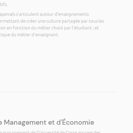
tifs.
spensés s'articulent autour d’enseignements
ermettant de créer une culture partagée par tous les
ion en fonction du métier choisi par l'étudiant ; et
tique du métier d'enseignant.
de Management et d'Économie
 de management de l’Université de Corse assume des