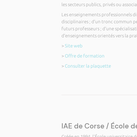
les secteurs publics, privés ou associa
Les enseignements professionnels di
disciplinaires ; d’un tronc commun p
futurs professeurs ; d’une spécialisat
d’enseignements orientés vers la pra
>
Site web
>
Offre de formation
>
Consulter la plaquette
IAE de Corse / École 
Créée en 1994, l'École universitaire