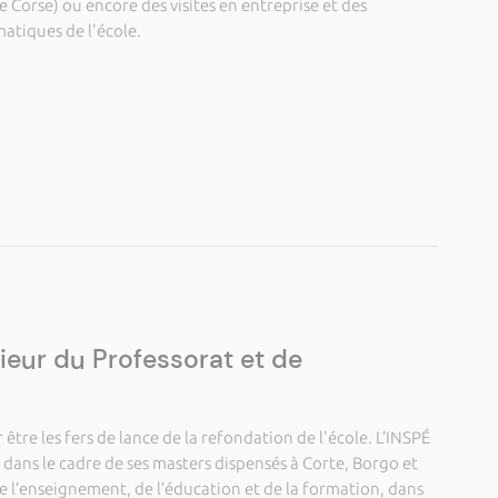
 Corse) ou encore des visites en entreprise et des
atiques de l'école.
rieur du Professorat et de
être les fers de lance de la refondation de l'école. L’INSPÉ
ans le cadre de ses masters dispensés à Corte, Borgo et
e l’enseignement, de l’éducation et de la formation, dans