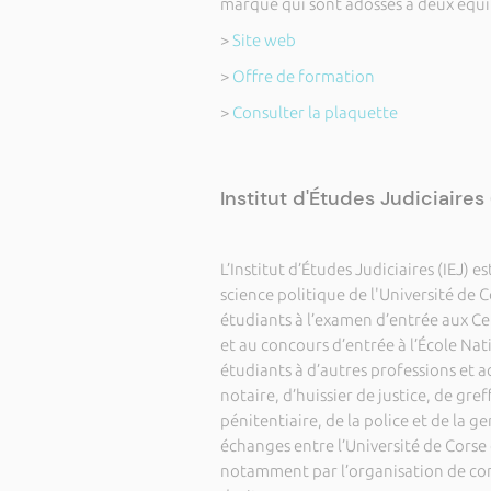
marqué qui sont adossés à deux équip
>
Site web
>
Offre de formation
>
Consulter la plaquette
Institut d'Études Judiciaires 
L’Institut d’Études Judiciaires (IEJ) 
science politique de l'Université de C
étudiants à l’examen d’entrée aux C
et au concours d’entrée à l’École Nat
étudiants à d’autres professions et a
notaire, d’huissier de justice, de gre
pénitentiaire, de la police et de la 
échanges entre l’Université de Corse e
notamment par l’organisation de con