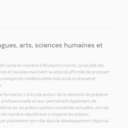
angues, arts, sciences humaines et
e Corse en nombre d'étudiants inscrits, la Faculté des
ines et sociales maintient la volonté affirmée de proposer
 exigences intellectuelles mais aussi pratiques et
n.
de formation s'articule autour de la nécessité de préparer
on professionnelle en leur permettant également de
derne sur les préoccupations sociétales actuelles. Ancrée
te de manière régulière et croissante les acteurs
uer pleinement son rôle dans le développement régional.