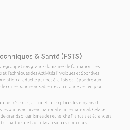
Techniques & Santé (FSTS)
s regroupe trois grands domaines de formation : les
s et Techniques des Activités Physiques et Sportives
 formation graduelle permet à la fois de répondre aux
t de correspondre aux attentes du monde de l’emploi
de compétences, a su mettre en place des moyens et
reconnus au niveau national et international. Cela se
c de grands organismes de recherche français et étrangers
s formations de haut niveau sur ces domaines.