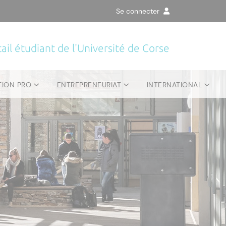
Se connecter
ail étudiant de l'Université de Corse
TION PRO
ENTREPRENEURIAT
INTERNATIONAL