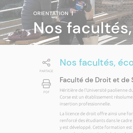
ORIENTATION
|
Nos facultés,
Nos facultés, éco
PARTAGE
Faculté de Droit et de 
Héritière de l’Université paolienne du
PDF
Corse est un établissement résolumen
insertion professionnelle.
La licence de droit offre ainsi une f
renforcé des étudiants dans le cadre
y est développé. Cette formation est