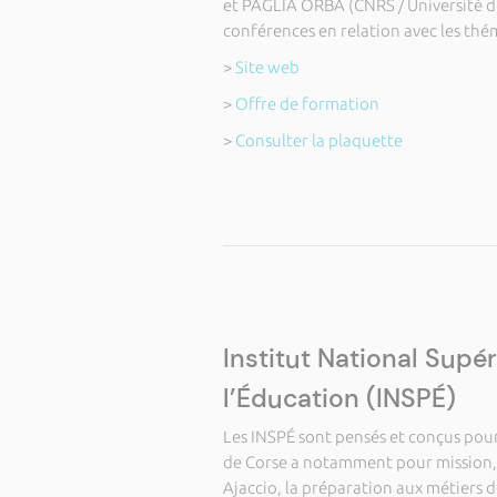
et PAGLIA ORBA (CNRS / Université de
conférences en relation avec les thém
>
Site web
>
Offre de formation
>
Consulter la plaquette
Institut National Supé
l’Éducation (INSPÉ)
Les INSPÉ sont pensés et conçus pour 
de Corse a notamment pour mission, d
Ajaccio, la préparation aux métiers d