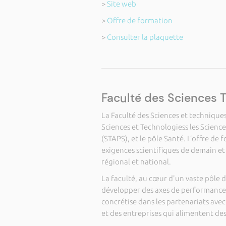
>
Site web
>
Offre de formation
>
Consulter la plaquette
Faculté des Sciences 
La Faculté des Sciences et technique
Sciences et Technologiess les Science
(STAPS), et le pôle Santé. L’offre de
exigences scientifiques de demain e
régional et national.
La faculté, au cœur d'un vaste pôle 
développer des axes de performances 
concrétise dans les partenariats ave
et des entreprises qui alimentent de