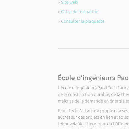
>
Site web
>
Offre de formation
>
Consulter la plaquette
École d’ingénieurs Pao
L'école d'ingénieurs Paoli Tech forme
de la construction durable, de la th
maîtrise de la demande en énergie et 
Paoli Tech s'attache à proposer à s
autres sur des projets en lien avec l
renouvelable, thermique du bâtiment