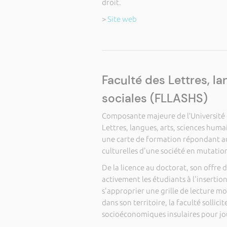
droit.
>
Site web
Faculté des Lettres, l
sociales (FLLASHS)
Composante majeure de l’Université d
Lettres, langues, arts, sciences huma
une carte de formation répondant aux
culturelles d'une société en mutatio
De la licence au doctorat, son offre 
activement les étudiants à l'inserti
s'approprier une grille de lecture mo
dans son territoire, la faculté sollici
socioéconomiques insulaires pour jo