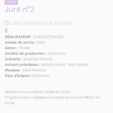
SINEMÀ
Juré n°2
LUNDI 09 MARS 2026 À 21H00
RÉALISATEUR :
CLINT EASTWOOD
Année de sortie :
2024
Genre :
Thriller
Société de production :
Dichotomy
Scénario :
Jonathan Abrams
Acteurs principaux :
Nicholas Hoult, Toni Collette
Musique
: Mark Mancina
Pays d’origine :
Etats-Unis
Rendez-vous au cinéma l'ALBA de Corte!
Programmation réalisée en partenariat avec le CROUS de
Corse.