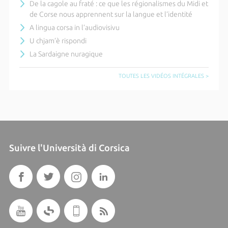
De la cagole au fraté : ce que les régionalismes du Midi et
de Corse nous apprennent sur la langue et l’identité
A lingua corsa in l’audiovisivu
U chjam’è rispondi
La Sardaigne nuragique
TOUTES LES VIDÉOS INTÉGRALES >
Suivre l'Università di Corsica