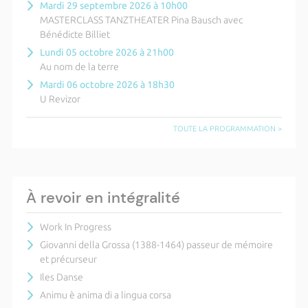
Mardi 29 septembre 2026 à 10h00
MASTERCLASS TANZTHEATER Pina Bausch avec
Bénédicte Billiet
Lundi 05 octobre 2026 à 21h00
Au nom de la terre
Mardi 06 octobre 2026 à 18h30
U Revizor
TOUTE LA PROGRAMMATION >
À revoir en intégralité
Work In Progress
Giovanni della Grossa (1388-1464) passeur de mémoire
et précurseur
Iles Danse
Animu è anima di a lingua corsa