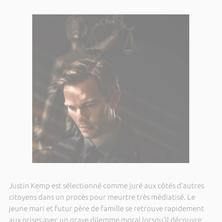
Justin Kemp est sélectionné comme juré aux côtés d’autres
citoyens dans un procès pour meurtre très médiatisé. Le
jeune mari et futur père de famille se retrouve rapidement
aux prises avec un grave dilemme moral lorsqu’il découvre