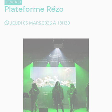
CUNCERTU
Plateforme Rézo
JEUDI 05 MARS 2026 À 18H30