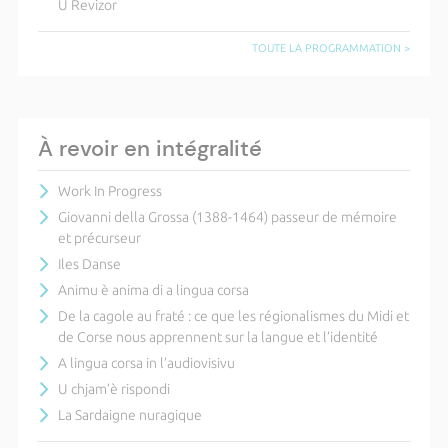
U Revizor
TOUTE LA PROGRAMMATION >
À revoir en intégralité
Work In Progress
Giovanni della Grossa (1388-1464) passeur de mémoire
et précurseur
Iles Danse
Animu è anima di a lingua corsa
De la cagole au fraté : ce que les régionalismes du Midi et
de Corse nous apprennent sur la langue et l’identité
A lingua corsa in l’audiovisivu
U chjam’è rispondi
La Sardaigne nuragique