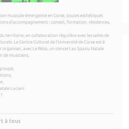
tion musicale émergente en Corse, toutes esthétiques
tions d’accompagnement : conseil, formation, résidences,
u territoire, en collaboration régulière avec les salles de
ulturels. Le Centre Culturel de l’Université de Corse est à
 organiser, avec Le Rézo, un concert au Spaziu Natale
on de musiciens.
 groupe,
itions,
e,
atale Luciani
 ?
t à tous