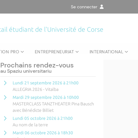
Se connecter
Retrouvez toute la programmation
annuelle du Centre Culturel
ail étudiant de l'Université de Corse
Universitaire
en cliquant ici
.
TION PRO
ENTREPRENEURIAT
INTERNATIONAL
Prochains rendez-vous
au Spaziu universitariu
Lundi 21 septembre 2026 à 21h00
ALLEGRIA 2026 - Vitalba
Mardi 29 septembre 2026 à 10h00
MASTERCLASS TANZTHEATER Pina Bausch
avec Bénédicte Billiet
Lundi 05 octobre 2026 à 21h00
Au nom de la terre
Mardi 06 octobre 2026 à 18h30