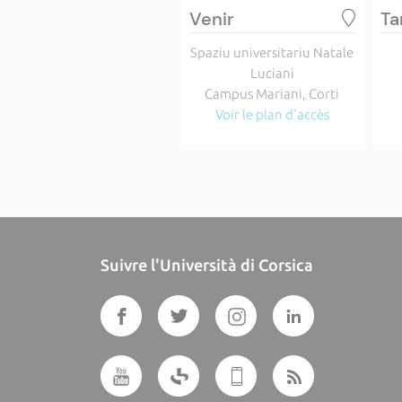
Venir
Ta
Spaziu universitariu Natale
Luciani
Campus Mariani, Corti
Voir le plan d'accès
Suivre l'Università di Corsica