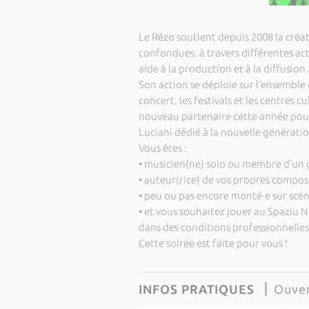
Le Rézo soutient depuis 2008 la créa
confondues, à travers différentes ac
aide à la production et à la diffusion.
Son action se déploie sur l’ensemble d
concert, les festivals et les centres c
nouveau partenaire cette année pour
Luciani dédié à la nouvelle générati
Vous êtes :
• musicien(ne) solo ou membre d’un
• auteur(rice) de vos propres compos
• peu ou pas encore monté·e sur scèn
• et vous souhaitez jouer au Spaziu N
dans des conditions professionnelles
Cette soirée est faite pour vous !
INFOS PRATIQUES
Ouver