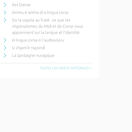
Iles Danse
Animu è anima di a lingua corsa
De la cagole au fraté : ce que les
régionalismes du Midi et de Corse nous
apprennent sur la langue et l’identité
A lingua corsa in l’audiovisivu
U chjam’è rispondi
La Sardaigne nuragique
TOUTES LES VIDÉOS INTÉGRALES >