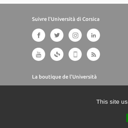
Suivre l'Università di Corsica
La boutique de l'Università
A BUTTEGUCCIA
This site u
Crédits et mentions légales