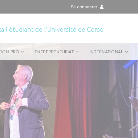
Se connecter
ail étudiant de l'Université de Corse
TION PRO
ENTREPRENEURIAT
INTERNATIONAL