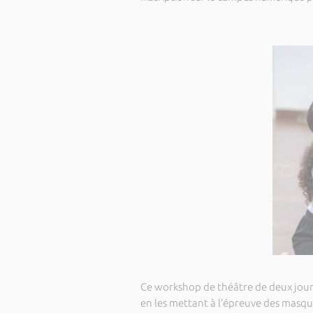
Ce workshop de théâtre de deux jours i
en les mettant à l’épreuve des masque