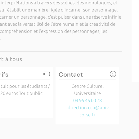
 interprétations à travers des scènes, des monologues, et
eur établit une manière figée d’incarner son personnage,
incarner un personnage, c’est puiser dans une réserve infinie
nt avec la versatilité de l’être humain et la créativité de
la compréhension et l’expression des personnages, les
.
t à tous
rifs
Contact
tuit pour les étudiants /
Centre Culturel
20 euros Tout public
Universitaire
04 95 45 00 78
direction.ccu@univ-
corse.fr