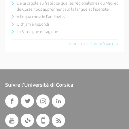
De la cagole au fraté : ce que les régionalismes du Midi et
de Corse nous apprennent sur la langue et l’identité
A lingua corsa in l’audiovisivu
U chjam’è rispondi
La Sardaigne nuragique
TOUTES LES VIDÉOS INTÉGRALES >
Suivre l'Università di Corsica