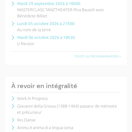
Mardi 29 septembre 2026 à 10h00
MASTERCLASS TANZTHEATER Pina Bausch avec
Bénédicte Billiet
Lundi 05 octobre 2026 à 21h00
Au nom de la terre
Mardi 06 octobre 2026 à 18h30
U Revizor
TOUTE LA PROGRAMMATION >
À revoir en intégralité
Work In Progress
Giovanni della Grossa (1388-1464) passeur de mémoire
et précurseur
Iles Danse
Animu è anima di a lingua corsa