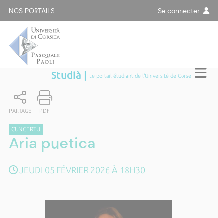
NOS PORTAILS :
Se connecter
Studià |
Le portail étudiant de l'Université de Corse
PARTAGE
PDF
CUNCERTU
Aria puetica
JEUDI 05 FÉVRIER 2026 À 18H30