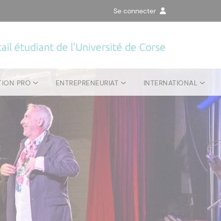
Se connecter
ail étudiant de l'Université de Corse
TION PRO
ENTREPRENEURIAT
INTERNATIONAL