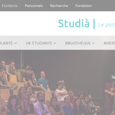
Étudiants
Personnels
Recherche
Fondation
Studià |
Le port
OLARITÉ
VIE ÉTUDIANTE
BIBLIOTHÈQUE
INSER