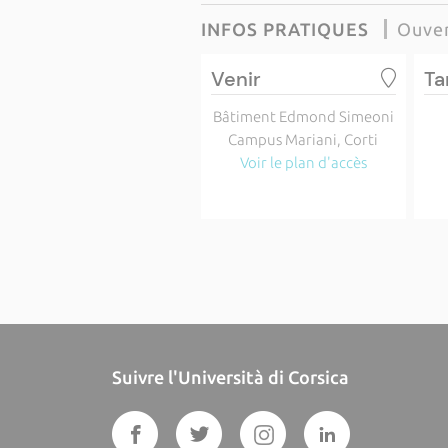
INFOS PRATIQUES
Ouver
Venir
Ta
Bâtiment Edmond Simeoni
Campus Mariani, Corti
Voir le plan d'accès
Suivre l'Università di Corsica