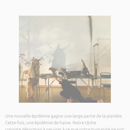
Une nouvelle épidémie gagne une large partie de la planète.
Cette fois, une épidémie de haine. Notre tâche
consiste désormais à oeuvrer à ce que notre humanité ne soit