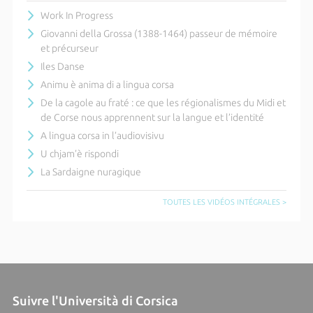
Work In Progress
Giovanni della Grossa (1388-1464) passeur de mémoire
et précurseur
Iles Danse
Animu è anima di a lingua corsa
De la cagole au fraté : ce que les régionalismes du Midi et
de Corse nous apprennent sur la langue et l’identité
A lingua corsa in l’audiovisivu
U chjam’è rispondi
La Sardaigne nuragique
TOUTES LES VIDÉOS INTÉGRALES >
Suivre l'Università di Corsica