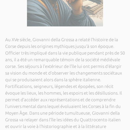
Au XVe siècle, Giovanni della Grossa a relaté l’histoire de la
Corse depuis les origines mythiques jusqu’à son époque.
Officier très impliqué dans la vie publique pendant près de 50
ans, il a été un remarquable témoin de la société médiévale
corse. Ses séjours à l’extérieur de l’île lui ont permis d’élargir
sa vision du monde et d’observer les changements sociétaux
qui se produisaient alors dans la sphère italienne.
Fortifications, seigneurs, légendes et épopées, son récit
évoque les lieux, les hommes, les espoirs et les désillusions. Il
permet d’accéder aux représentations et de comprendre
l’univers mental dans lequel évoluaient les Corses à la fin du
Moyen Âge. Dans une période tumultueuse, Giovanni della
Grossa va relayer dans l’île les idées du Quattrocento italien
et ouvrir la voie à l’historiographie et à la littérature