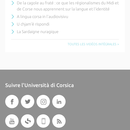
De la cagole au fraté : ce que les régionalismes du Midi et
de Corse nous apprennent sur la langue et l’identité
A lingua corsa in l’audiovisivu
U chjam’è rispondi
La Sardaigne nuragique
TOUTES LES VIDÉOS INTÉGRALES >
Suivre l'Università di Corsica