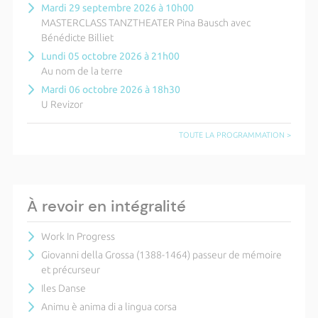
Mardi 29 septembre 2026 à 10h00
MASTERCLASS TANZTHEATER Pina Bausch avec
Bénédicte Billiet
Lundi 05 octobre 2026 à 21h00
Au nom de la terre
Mardi 06 octobre 2026 à 18h30
U Revizor
TOUTE LA PROGRAMMATION >
À revoir en intégralité
Work In Progress
Giovanni della Grossa (1388-1464) passeur de mémoire
et précurseur
Iles Danse
Animu è anima di a lingua corsa