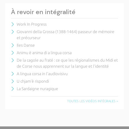
À revoir en intégralité
Work In Progress
Giovanni della Grossa (1388-1464) passeur de mémoire
et précurseur
Iles Danse
Animu è anima di a lingua corsa
De la cagole au fraté : ce que les régionalismes du Midi et
de Corse nous apprennent sur la langue et l’identité
A lingua corsa in l’audiovisivu
U chjam’è rispondi
La Sardaigne nuragique
TOUTES LES VIDÉOS INTÉGRALES >