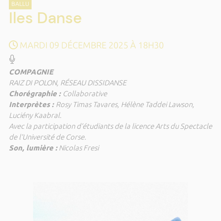
BALLU
Iles Danse
MARDI 09 DÉCEMBRE 2025 À 18H30
COMPAGNIE
RAIZ DI POLON, RÉSEAU DISSIDANSE
Chorégraphie :
Collaborative
Interprètes :
Rosy Timas Tavares, Hélène Taddei Lawson,
Luciény Kaabral.
Avec la participation d’étudiants de la licence Arts du Spectacle
de l’Université de Corse.
Son, lumière :
Nicolas Fresi