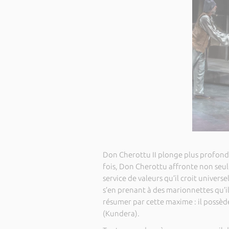
Don Cherottu II plonge plus profond
fois, Don Cherottu affronte non seu
service de valeurs qu’il croit universe
s’en prenant à des marionnettes qu’il 
résumer par cette maxime : il possèd
(Kundera).