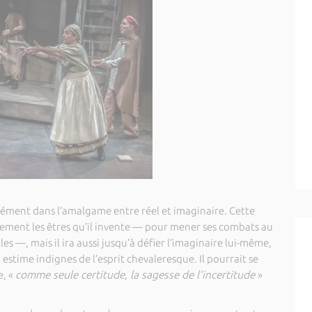
ément dans l’amalgame entre réel et imaginaire. Cette
lement les êtres qu’il invente — pour mener ses combats au
lles —, mais il ira aussi jusqu’à défier l’imaginaire lui-même,
estime indignes de l’esprit chevaleresque. Il pourrait se
e, «
comme seule certitude, la sagesse de l’incertitude
»