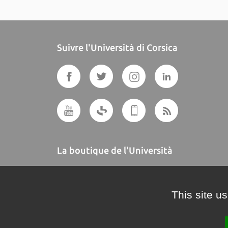
Suivre l'Università di Corsica
La boutique de l'Università
A BUTTEGUCCIA
This site u