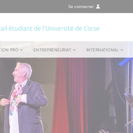
Se connecter
ail étudiant de l'Université de Corse
TION PRO
ENTREPRENEURIAT
INTERNATIONAL