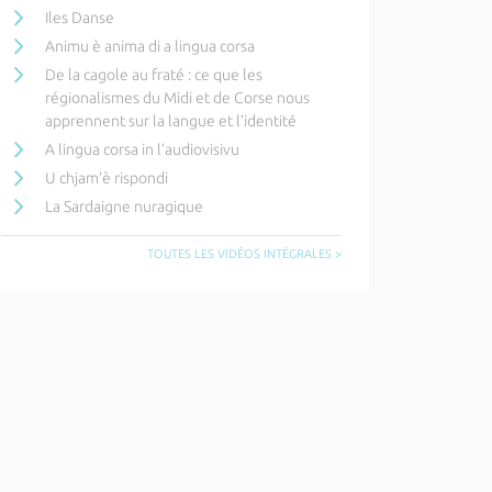
Iles Danse
Animu è anima di a lingua corsa
De la cagole au fraté : ce que les
régionalismes du Midi et de Corse nous
apprennent sur la langue et l’identité
A lingua corsa in l’audiovisivu
U chjam’è rispondi
La Sardaigne nuragique
TOUTES LES VIDÉOS INTÉGRALES >