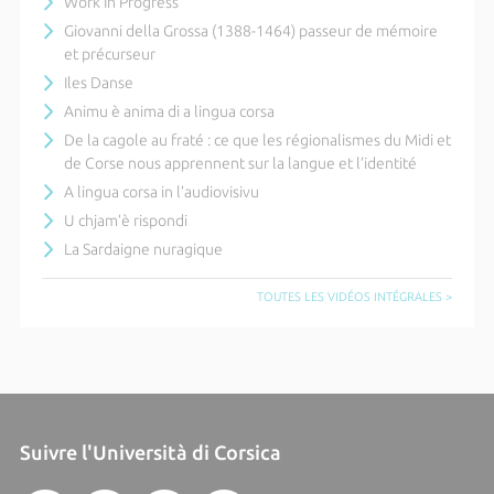
Work In Progress
Giovanni della Grossa (1388-1464) passeur de mémoire
et précurseur
Iles Danse
Animu è anima di a lingua corsa
De la cagole au fraté : ce que les régionalismes du Midi et
de Corse nous apprennent sur la langue et l’identité
A lingua corsa in l’audiovisivu
U chjam’è rispondi
La Sardaigne nuragique
TOUTES LES VIDÉOS INTÉGRALES >
Suivre l'Università di Corsica