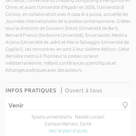
de Lleida, l’Université du Zhejiang Gongshang à Hangzhou en
Chine, et avant l’Université d’Agadir en 2026, l’Università di
Corsica, en collaboration avec A casa di a puisia, accueille les
Journées internationales de la poésie contemporaine. Créées
sous la direction de Giovanni Dotoli (Université de Bari),
Bernard Franco (Sorbonne Université), Encarnación Medina
Arjona (Université de Jaén) et Mario Selvaggio (Université de
Cagliari), ces rencontres en sont à leur sixième édition. Cette
dernière mettra à l’honneur la poésie corse et
méditerranéenne, mêlant conférences scientifiques et
échanges poétiques avec des auteurs.
INFOS PRATIQUES
Ouvert à tous
Venir
Spaziu universitariu Natale Luciani
Campus Mariani, Corte
Voir le plan d'accès