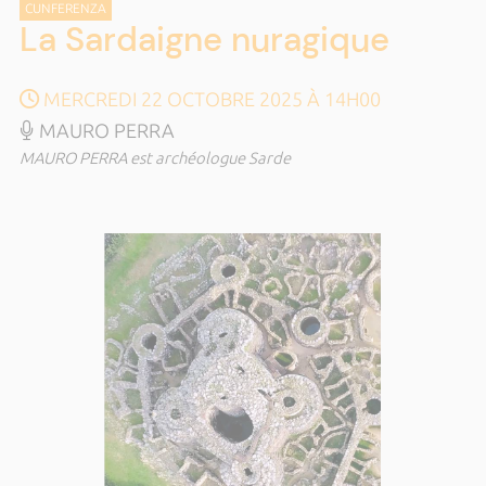
CUNFERENZA
La Sardaigne nuragique
MERCREDI 22 OCTOBRE 2025 À 14H00
MAURO PERRA
MAURO PERRA est archéologue Sarde