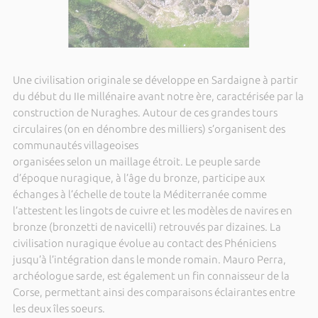
Une civilisation originale se développe en Sardaigne à partir
du début du IIe millénaire avant notre ère, caractérisée par la
construction de Nuraghes. Autour de ces grandes tours
circulaires (on en dénombre des milliers) s’organisent des
communautés villageoises
organisées selon un maillage étroit. Le peuple sarde
d’époque nuragique, à l’âge du bronze, participe aux
échanges à l’échelle de toute la Méditerranée comme
l’attestent les lingots de cuivre et les modèles de navires en
bronze (bronzetti de navicelli) retrouvés par dizaines. La
civilisation nuragique évolue au contact des Phéniciens
jusqu’à l’intégration dans le monde romain. Mauro Perra,
archéologue sarde, est également un fin connaisseur de la
Corse, permettant ainsi des comparaisons éclairantes entre
les deux îles soeurs.