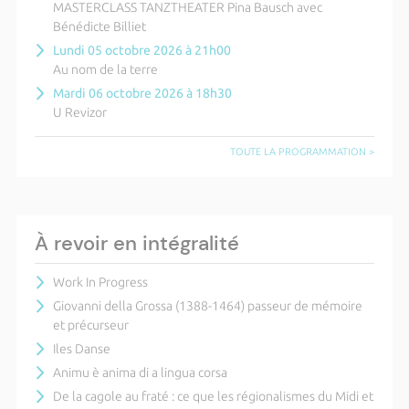
MASTERCLASS TANZTHEATER Pina Bausch avec
Bénédicte Billiet
Lundi 05 octobre 2026 à 21h00
Au nom de la terre
Mardi 06 octobre 2026 à 18h30
U Revizor
TOUTE LA PROGRAMMATION >
À revoir en intégralité
Work In Progress
Giovanni della Grossa (1388-1464) passeur de mémoire
et précurseur
Iles Danse
Animu è anima di a lingua corsa
De la cagole au fraté : ce que les régionalismes du Midi et