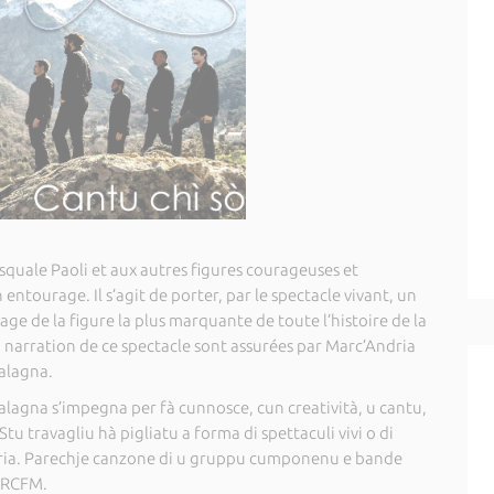
squale Paoli et aux autres figures courageuses et
entourage. Il s’agit de porter, par le spectacle vivant, un
age de la figure la plus marquante de toute l’histoire de la
la narration de ce spectacle sont assurées par Marc’Andria
Balagna.
lagna s’impegna per fà cunnosce, cun creatività, u cantu,
 Stu travagliu hà pigliatu a forma di spettaculi vivi o di
toria. Parechje canzone di u gruppu cumponenu e bande
à RCFM.