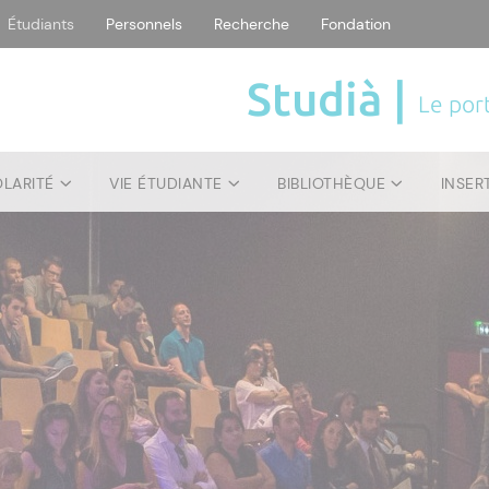
Étudiants
Personnels
Recherche
Fondation
Studià |
Le port
OLARITÉ
VIE ÉTUDIANTE
BIBLIOTHÈQUE
INSER