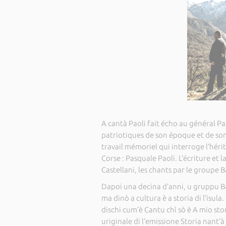
A cantà Paoli fait écho au général Pa
patriotiques de son époque et de son 
travail mémoriel qui interroge l’hérit
Corse : Pasquale Paoli. L’écriture et 
Castellani, les chants par le groupe 
Dapoi una decina d’anni, u gruppu Ba
ma dinò a cultura è a storia di l’isula.
dischi cum’è Cantu chì sò è A mio s
uriginale di l’emissione Storia nant’