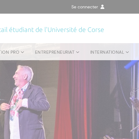
Se connecter
ail étudiant de l'Université de Corse
TION PRO
ENTREPRENEURIAT
INTERNATIONAL