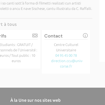
 so canti sott’à forma di filmetti realizati cun artisti
 Poletti o ancu E nave Sischese, cantu illustratu da C. Raffalli.
t à tous
rifs
Contact
Etudiants : GRATUIT /
Centre Culturel
sonnels de l'Université :
Universitaire
 euros / Tout public : 10
04 95 45 00 78
euros
direction.ccu@univ-
corse.fr
À la Une sur nos sites web