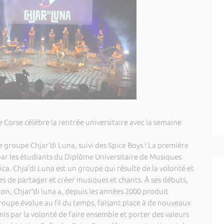
Corse célèbre la rentrée universitaire avec la semaine
e groupe Chjar’di Luna, suivi des Spice Boys ! La première
 par les étudiants du Diplôme Universitaire de Musiques
sica. Chja’di Luna est un groupe qui résulte de la volonté et
es de partager et créer musiques et chants. À ses débuts,
on, Chjar’di luna a, depuis les années 2000 produit
roupe évolue au fil du temps, faisant place à de nouveaux
is par la volonté de faire ensemble et porter des valeurs