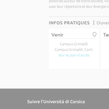
positives autour de notre société, not
avec leur répertoire et leur énergie 
INFOS PRATIQUES
Ouver
Venir
Ta
Campus Grimaldi
Campus Grimaldi, Corti
Voir le plan d'accès
Suivre l'Università di Corsica