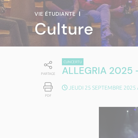
VIE ÉTUDIANTE
|
Culture
CUNCERTU
ALLEGRIA 2025 - 
PARTAGE
JEUDI 25 SEPTEMBRE 2025 
PDF