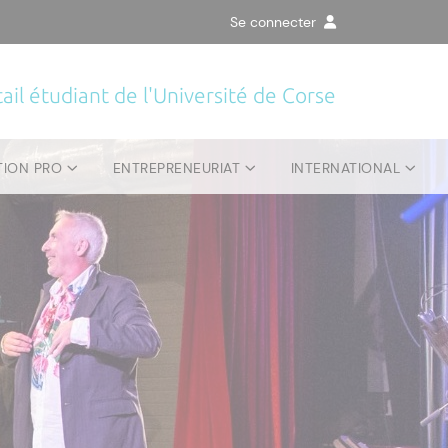
Se connecter
ail étudiant de l'Université de Corse
TION PRO
ENTREPRENEURIAT
INTERNATIONAL