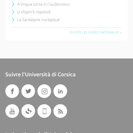
A lingua corsa in l’audiovisivu
U chjam’è rispondi
La Sardaigne nuragique
TOUTES LES VIDÉOS INTÉGRALES >
Suivre l'Università di Corsica