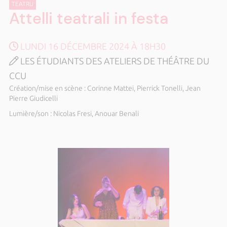
TEATRU
Attelli teatrali in festa
LUNDI 16 DÉCEMBRE 2024 À 18H30
LES ÉTUDIANTS DES ATELIERS DE THÉÂTRE DU
CCU
Création/mise en scène : Corinne Mattei, Pierrick Tonelli, Jean
Pierre Giudicelli
Lumière/son : Nicolas Fresi, Anouar Benali