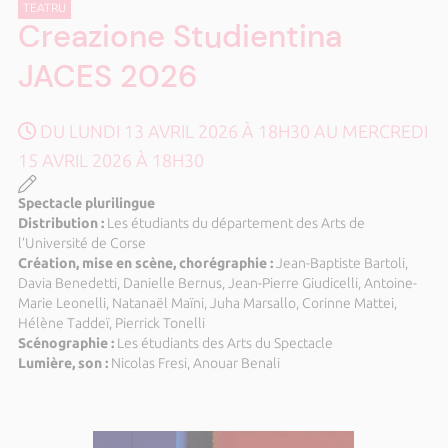
TEATRU
Creazione Studientina
JACES 2026
DU LUNDI 13 AVRIL 2026 À 18H30 AU MERCREDI
15 AVRIL 2026 À 18H30
Spectacle plurilingue
Distribution :
Les étudiants du département des Arts de
l’Université de Corse
Création, mise en scène, chorégraphie :
Jean-Baptiste Bartoli,
Davia Benedetti, Danielle Bernus, Jean-Pierre Giudicelli, Antoine-
Marie Leonelli, Natanaël Maïni, Juha Marsallo, Corinne Mattei,
Hélène Taddeï, Pierrick Tonelli
Scénographie :
Les étudiants des Arts du Spectacle
Lumière, son :
Nicolas Fresi, Anouar Benali