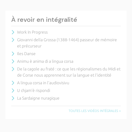
À revoir en intégralité
Work In Progress
Giovanni della Grossa (1388-1464) passeur de mémoire
et précurseur
Iles Danse
Animu è anima di a lingua corsa
De la cagole au fraté : ce que les régionalismes du Midi et
de Corse nous apprennent sur la langue et l’identité
A lingua corsa in l’audiovisivu
U chjam’è rispondi
La Sardaigne nuragique
TOUTES LES VIDÉOS INTÉGRALES >