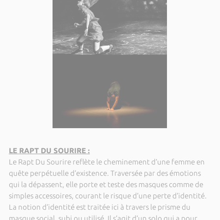
LE RAPT DU SOURIRE :
Le Rapt Du Sourire reflète le cheminement d’une femme en
quête perpétuelle d’existence. Traversée par des émotions
qui la dépassent, elle porte et teste des masques comme de
simples accessoires, courant le risque d’une perte d’identité.
La notion d’identité est traitée ici à travers le prisme du
masque social, subi ou utilisé. Il s’agit d’un solo qui a pour