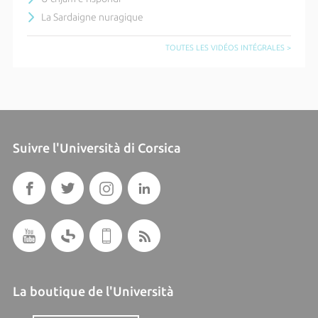
La Sardaigne nuragique
TOUTES LES VIDÉOS INTÉGRALES >
Suivre l'Università di Corsica
La boutique de l'Università