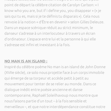
point de départ la célèbre citation de Carolyn Carlson: « I
know who you are, but if i define you, you disappear » (« je
sais qui tu es, mais si je te définis tu disparais »). Cela nous
renvoie à la notion « d’Être en devenir » selon Gilles Deleuze.
Dans un espace scénique réduit au strict minimum, le
danseur s’adresse à un interlocuteur à travers un écran
d’ordinateur. L’espace entre lui et la personne à qui elle
s’adresse est infini et inexistant à la fois.
NO MAN IS AN ISLAND :
Inspiré du célèbre poème No man is an island de John Donne
(XVIIe siècle), ce solo nous projette face à un corps immobile
qui émerge de sa torpeur et accède petit à petit au
mouvement pour tenter de se relier au monde. Dans ce
dialogue inédit entre poésie ancienne et danse
contemporaine, Raphaël Soleilhavoup nous montre que
nous faisons partie d’un tout – à la fois sensible et
merveilleux –, et que notre interdépendance constitue notre