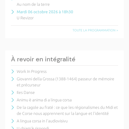
Au nom de la terre
Mardi 06 octobre 2026 à 18h30
U Revizor
TOUTE LA PROGRAMMATION >
À revoir en intégralité
Work In Progress
Giovanni della Grossa (1388-1464) passeur de mémoire
et précurseur
Iles Danse
Animu è anima di a lingua corsa
De la cagole au fraté : ce que les régionalismes du Midi et
de Corse nous apprennent sur la langue et l’identité
A lingua corsa in l’audiovisivu
U chjam’è rispondi