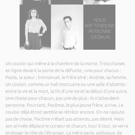
Un couloir qui mène à la chambre de la morte. Trois chaises
en ligne devant la porte de la défunte ; une pour chacun :
Paola, la soeur ; Emmanuel, le frère aîné ; Andrée, sa femme.
Un couloir, comme un hall mortuaire ou une salle d’attente :
entre la vie et la mort, la fin d’une vie et le début d’une autre.
Une chaise pour chacun, pas une de plus : ils n’attendent
personne. Pourtant, Pacôme, le plus jeune frère, arrive. Le
couloir déjà étroit semble se rétrécir encore. On ne rajoute
pas de chaise. Pacôme n’était pas attendu, pas désiré. Mais
son arrivée déplace le curseur et chacun, tour à tour, se verra
endosser le rôle de l’étranger. La mère parle, soliloque, de