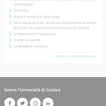
et précurseur
Iles Danse
Animu è anima di a lingua corsa
De la cagole au fraté : ce que les régionalismes du Midi et
de Corse nous apprennent sur la langue et l’identité
A lingua corsa in l’audiovisivu
U chjam’è rispondi
La Sardaigne nuragique
TOUTES LES VIDÉOS INTÉGRALES >
Suivre l'Università di Corsica