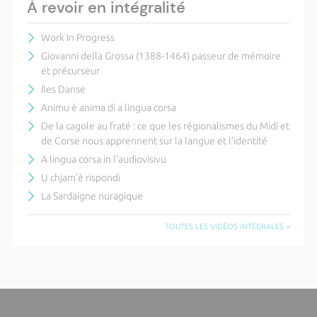
À revoir en intégralité
Work In Progress
Giovanni della Grossa (1388-1464) passeur de mémoire
et précurseur
Iles Danse
Animu è anima di a lingua corsa
De la cagole au fraté : ce que les régionalismes du Midi et
de Corse nous apprennent sur la langue et l’identité
A lingua corsa in l’audiovisivu
U chjam’è rispondi
La Sardaigne nuragique
TOUTES LES VIDÉOS INTÉGRALES >