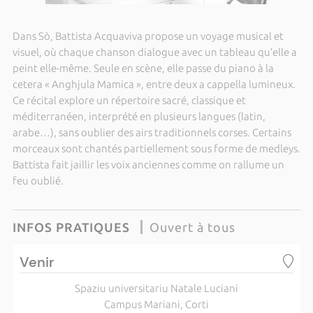
Dans Sò, Battista Acquaviva propose un voyage musical et
visuel, où chaque chanson dialogue avec un tableau qu’elle a
peint elle-même. Seule en scène, elle passe du piano à la
cetera « Anghjula Mamica », entre deux a cappella lumineux.
Ce récital explore un répertoire sacré, classique et
méditerranéen, interprété en plusieurs langues (latin,
arabe…), sans oublier des airs traditionnels corses. Certains
morceaux sont chantés partiellement sous forme de medleys.
Battista fait jaillir les voix anciennes comme on rallume un
feu oublié.
INFOS PRATIQUES
Ouvert à tous
Venir
Spaziu universitariu Natale Luciani
Campus Mariani, Corti