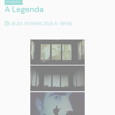
CUNCERTU
A Legenda
JEUDI 19 MARS 2026 À 18H30