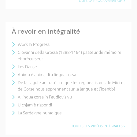
TOUTE LA PROGRAMMATION >
À revoir en intégralité
Work In Progress
Giovanni della Grossa (1388-1464) passeur de mémoire
et précurseur
Iles Danse
Animu è anima di a lingua corsa
De la cagole au fraté : ce que les régionalismes du Midi et
de Corse nous apprennent sur la langue et l’identité
A lingua corsa in l’audiovisivu
U chjam’è rispondi
La Sardaigne nuragique
TOUTES LES VIDÉOS INTÉGRALES >