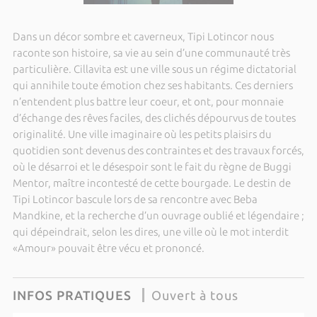
Dans un décor sombre et caverneux, Tipi Lotincor nous
raconte son histoire, sa vie au sein d’une communauté très
particulière. Cillavita est une ville sous un régime dictatorial
qui annihile toute émotion chez ses habitants. Ces derniers
n’entendent plus battre leur coeur, et ont, pour monnaie
d’échange des rêves faciles, des clichés dépourvus de toutes
originalité. Une ville imaginaire où les petits plaisirs du
quotidien sont devenus des contraintes et des travaux forcés,
où le désarroi et le désespoir sont le fait du règne de Buggi
Mentor, maître incontesté de cette bourgade. Le destin de
Tipi Lotincor bascule lors de sa rencontre avec Beba
Mandkine, et la recherche d’un ouvrage oublié et légendaire ;
qui dépeindrait, selon les dires, une ville où le mot interdit
«Amour» pouvait être vécu et prononcé.
INFOS PRATIQUES
Ouvert à tous