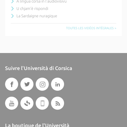
A lingua corsa in l’audiovisivu
U chjam’è rispondi
La Sardaigne nuragique
TOUTES LES VIDÉOS INTÉGRALES >
Suivre l'Università di Corsica
La boutique de l'Università