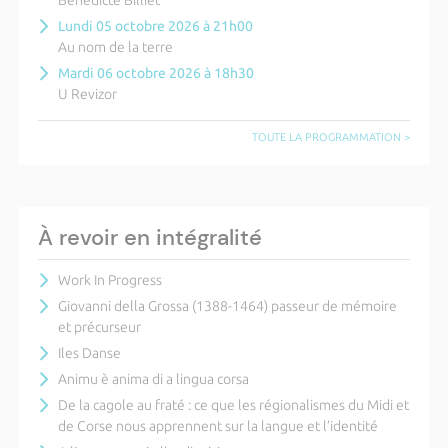
Bénédicte Billiet
Lundi 05 octobre 2026 à 21h00
Au nom de la terre
Mardi 06 octobre 2026 à 18h30
U Revizor
TOUTE LA PROGRAMMATION >
À revoir en intégralité
Work In Progress
Giovanni della Grossa (1388-1464) passeur de mémoire
et précurseur
Iles Danse
Animu è anima di a lingua corsa
De la cagole au fraté : ce que les régionalismes du Midi et
de Corse nous apprennent sur la langue et l’identité