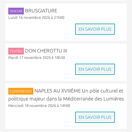
BRUSGIATURE
SINEMÀ
Lundi 16 novembre 2026 à 21h00
EN SAVOIR PLUS
DON CHEROTTU III
TEATRU
Mardi 17 novembre 2026 à 18h30
EN SAVOIR PLUS
NAPLES AU XVIIIÈME Un pôle culturel et
CUNFERENZA
politique majeur dans la Méditerranée des Lumières
Mercredi 18 novembre 2026 à 14h00
EN SAVOIR PLUS