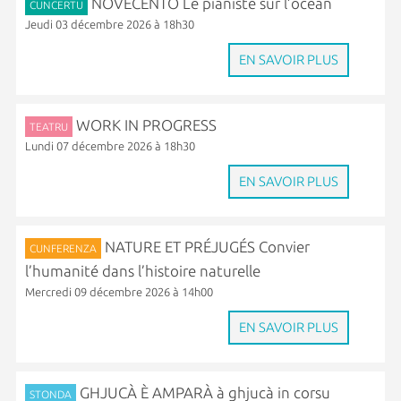
NOVECENTO Le pianiste sur l’océan
CUNCERTU
Jeudi 03 décembre 2026 à 18h30
EN SAVOIR PLUS
WORK IN PROGRESS
TEATRU
Lundi 07 décembre 2026 à 18h30
EN SAVOIR PLUS
NATURE ET PRÉJUGÉS Convier
CUNFERENZA
l’humanité dans l’histoire naturelle
Mercredi 09 décembre 2026 à 14h00
EN SAVOIR PLUS
GHJUCÀ È AMPARÀ à ghjucà in corsu
STONDA