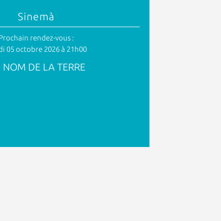
Sinemà
Prochain rendez-vous :
i 05 octobre 2026 à 21h00
 NOM DE LA TERRE