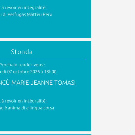
t à revoir en intégralité :
u di Perfugas Matteu Peru
Stonda
Prochain rendez-vous :
edi 07 octobre 2026 à 18h00
NCÙ MARIE-JEANNE TOMASI
t à revoir en intégralité :
u è anima di a lingua corsa