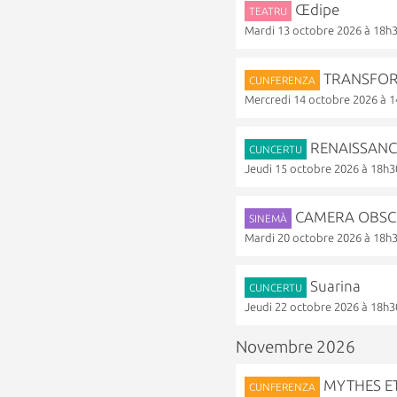
Œdipe
TEATRU
Mardi 13 octobre 2026 à 18h
TRANSFORM
CUNFERENZA
Mercredi 14 octobre 2026 à 
RENAISSANCE
CUNCERTU
Jeudi 15 octobre 2026 à 18h3
CAMERA OBSCUR
SINEMÀ
Mardi 20 octobre 2026 à 18h
Suarina
CUNCERTU
Jeudi 22 octobre 2026 à 18h3
Novembre 2026
MYTHES ET 
CUNFERENZA