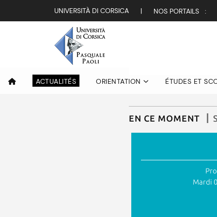
UNIVERSITÀ DI CORSICA
|
NOS PORTAILS :
PARTAGE
Teatru / Cuncer
PDF
ACTUALITÉS
ORIENTATION
ÉTUDES ET SC
EN CE MOMENT
Pro
Mardi 0