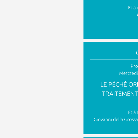
Et à 
Pro
Mercredi
LE PÉCHÉ ORI
TRAITEMENT
Et à 
Giovanni della Grossa