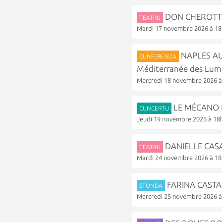
DON CHEROTTU
TEATRU
Mardi 17 novembre 2026 à 1
NAPLES AU X
CUNFERENZA
Méditerranée des Lum
Mercredi 18 novembre 2026 
LE MÉCANO 
CUNCERTU
Jeudi 19 novembre 2026 à 18
DANIELLE CASA
TEATRU
Mardi 24 novembre 2026 à 1
FARINA CASTAGN
STONDA
Mercredi 25 novembre 2026 