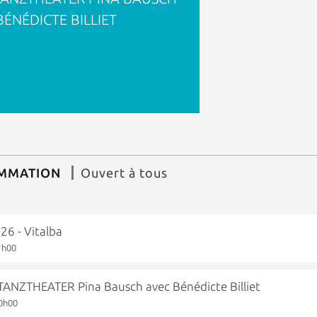
BÉNÉDICTE BILLIET
AMMATION
Ouvert à tous
6 - Vitalba
1h00
NZTHEATER Pina Bausch avec Bénédicte Billiet
0h00