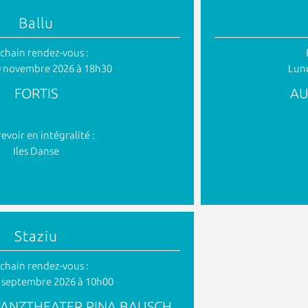
Ballu
chain rendez-vous :
0 novembre 2026 à 18h30
Lund
FORTIS
AU
revoir en intégralité :
Iles Danse
Staziu
chain rendez-vous :
 septembre 2026 à 10h00
TANZTHEATER PINA BAUSCH