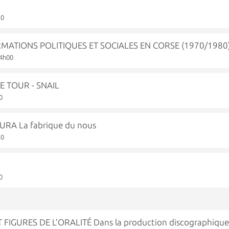
30
ATIONS POLITIQUES ET SOCIALES EN CORSE (1970/1980
14h00
 TOUR - SNAIL
0
A La fabrique du nous
30
0
FIGURES DE L’ORALITÉ Dans la production discographiqu