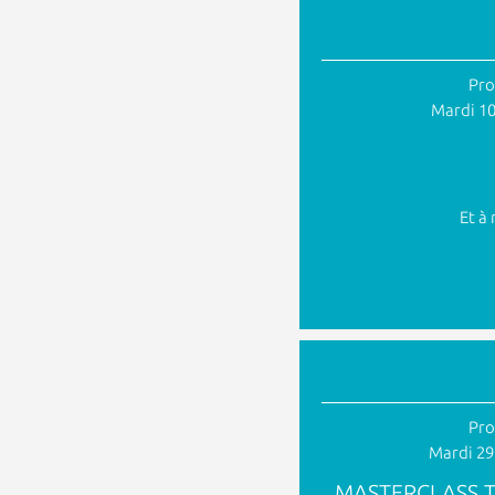
Pro
Mardi 1
Et à 
Pro
Mardi 29
MASTERCLASS 