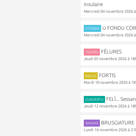
insulaire
Mercredi 04 novembre 2026 
U FONDU CORSU 
STONDA
Mercredi 04 novembre 2026 
FÊLURES
TEATRU
Jeudi 05 novembre 2026 à 18
FORTIS
BALLU
Mardi 10 novembre 2026 à 1
FELÌ... Sessan
CUNCERTU
Jeudi 12 novembre 2026 à 18
BRUSGIATURE
SINEMÀ
Lundi 16 novembre 2026 à 21