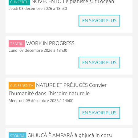
NOVECENTO Le pianiste sur l’océan
CUNCERTU
Jeudi 03 décembre 2026 à 18h30
EN SAVOIR PLUS
WORK IN PROGRESS
TEATRU
Lundi 07 décembre 2026 à 18h30
EN SAVOIR PLUS
NATURE ET PRÉJUGÉS Convier
CUNFERENZA
l’humanité dans l’histoire naturelle
Mercredi 09 décembre 2026 à 14h00
EN SAVOIR PLUS
GHJUCÀ È AMPARÀ à ghjucà in corsu
STONDA