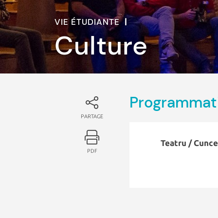
VIE ÉTUDIANTE
|
Culture
Programmati
PARTAGE
Teatru / Cuncer
PDF