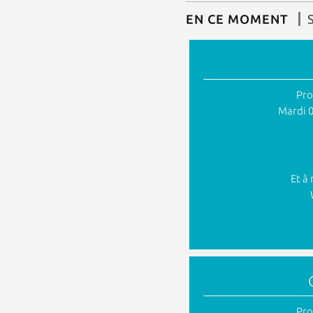
EN CE MOMENT
Pro
Mardi 0
Et à 
Pro