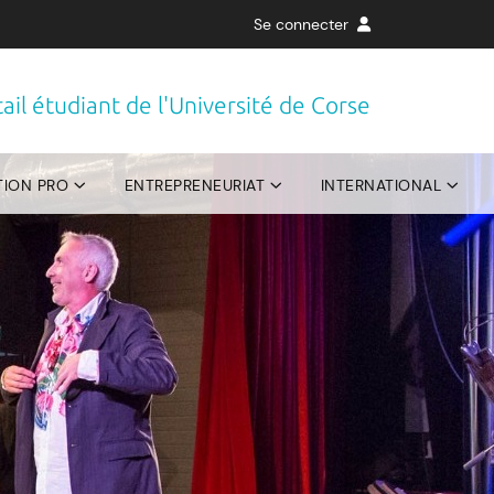
Se connecter
ail étudiant de l'Université de Corse
TION PRO
ENTREPRENEURIAT
INTERNATIONAL