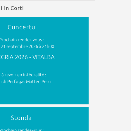
i in Corti
Cuncertu
Prochain rendez-vous :
 21 septembre 2026 à 21h00
GRIA 2026 - VITALBA
t à revoir en intégralité :
u di Perfugas Matteu Peru
Stonda
Prochain rendez-vous :