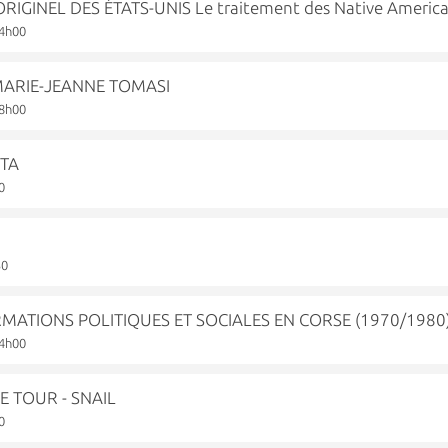
RIGINEL DES ÉTATS-UNIS Le traitement des Native Americ
14h00
 MARIE-JEANNE TOMASI
18h00
ETA
0
30
ATIONS POLITIQUES ET SOCIALES EN CORSE (1970/1980
14h00
 TOUR - SNAIL
0