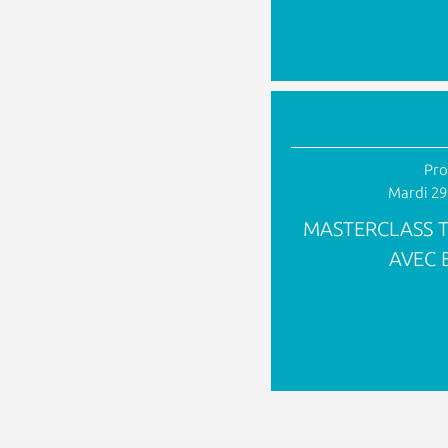
Pro
Mardi 29
MASTERCLASS 
AVEC 