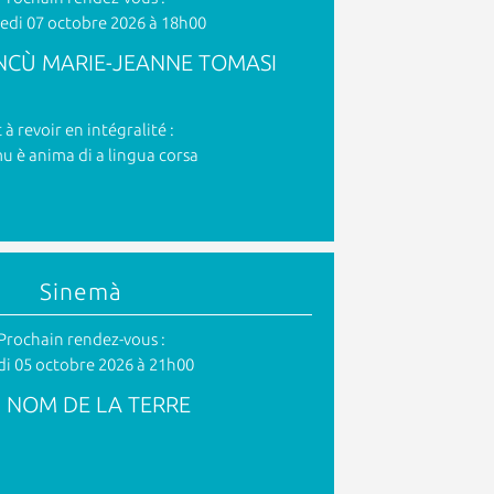
edi 07 octobre 2026 à 18h00
NCÙ MARIE-JEANNE TOMASI
t à revoir en intégralité :
u è anima di a lingua corsa
Sinemà
Prochain rendez-vous :
i 05 octobre 2026 à 21h00
 NOM DE LA TERRE