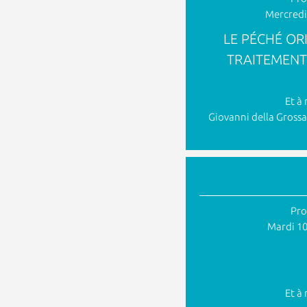
Mercredi
LE PÉCHÉ ORI
TRAITEMENT
Et à 
Giovanni della Grossa
Pro
Mardi 1
Et à 