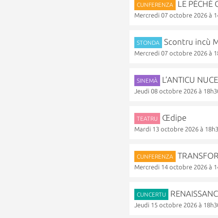
LE PÉCHÉ O
CUNFERENZA
Mercredi 07 octobre 2026 à 
Scontru incù
STONDA
Mercredi 07 octobre 2026 à 
L’ANTICU NUC
SINEMÀ
Jeudi 08 octobre 2026 à 18h3
Œdipe
TEATRU
Mardi 13 octobre 2026 à 18h
TRANSFORM
CUNFERENZA
Mercredi 14 octobre 2026 à 
RENAISSANCE
CUNCERTU
Jeudi 15 octobre 2026 à 18h3