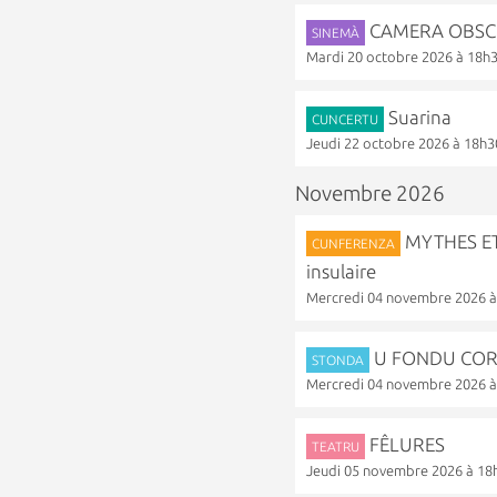
CAMERA OBSCUR
SINEMÀ
Mardi 20 octobre 2026 à 18h
Suarina
CUNCERTU
Jeudi 22 octobre 2026 à 18h3
Novembre 2026
MYTHES ET 
CUNFERENZA
insulaire
Mercredi 04 novembre 2026 
U FONDU CORSU 
STONDA
Mercredi 04 novembre 2026 
FÊLURES
TEATRU
Jeudi 05 novembre 2026 à 18