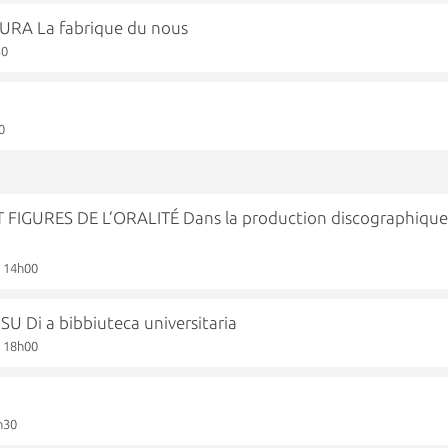
A La fabrique du nous
30
0
FIGURES DE L’ORALITÉ Dans la production discographiqu
à 14h00
Di a bibbiuteca universitaria
à 18h00
h30