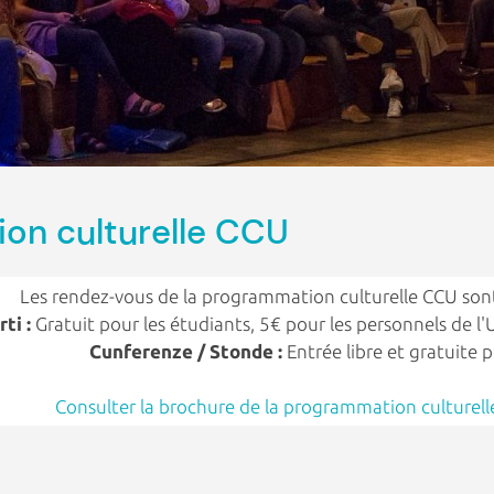
on culturelle CCU
Les rendez-vous de la programmation culturelle CCU sont
ti :
Gratuit pour les étudiants, 5€ pour les personnels de l'
Cunferenze / Stonde :
Entrée libre et gratuite 
Consulter la brochure de la programmation culturel