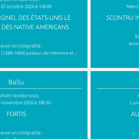
 07 octobre 2026 à 14h00
Mercr
GINEL DES ÉTATS-UNIS LE
SCONTRU I
 DES NATIVE AMERICANS
E
Anim
revoir en intégralité :
 (1388-1464) passeur de mémoire et...
Ballu
chain rendez-vous :
0 novembre 2026 à 18h30
Lund
FORTIS
AU
revoir en intégralité :