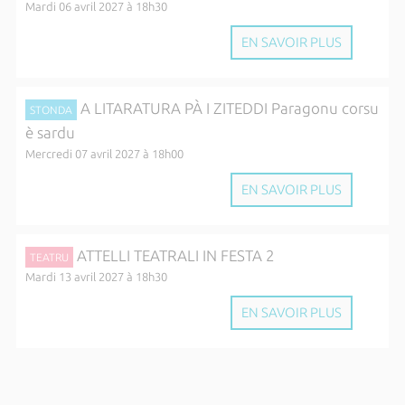
Mardi 06 avril 2027 à 18h30
EN SAVOIR PLUS
A LITARATURA PÀ I ZITEDDI Paragonu corsu
STONDA
è sardu
Mercredi 07 avril 2027 à 18h00
EN SAVOIR PLUS
ATTELLI TEATRALI IN FESTA 2
TEATRU
Mardi 13 avril 2027 à 18h30
EN SAVOIR PLUS