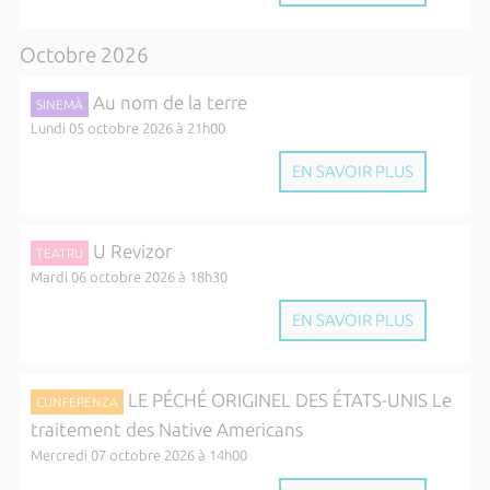
Octobre 2026
Au nom de la terre
SINEMÀ
Lundi 05 octobre 2026 à 21h00
EN SAVOIR PLUS
U Revizor
TEATRU
Mardi 06 octobre 2026 à 18h30
EN SAVOIR PLUS
LE PÉCHÉ ORIGINEL DES ÉTATS-UNIS Le
CUNFERENZA
traitement des Native Americans
Mercredi 07 octobre 2026 à 14h00