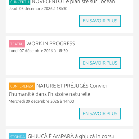
NOVECENTO Le pianiste sur l’océan
CUNCERTU
Jeudi 03 décembre 2026 à 18h30
EN SAVOIR PLUS
WORK IN PROGRESS
TEATRU
Lundi 07 décembre 2026 à 18h30
EN SAVOIR PLUS
NATURE ET PRÉJUGÉS Convier
CUNFERENZA
l’humanité dans l’histoire naturelle
Mercredi 09 décembre 2026 à 14h00
EN SAVOIR PLUS
GHJUCÀ È AMPARÀ à ghjucà in corsu
STONDA