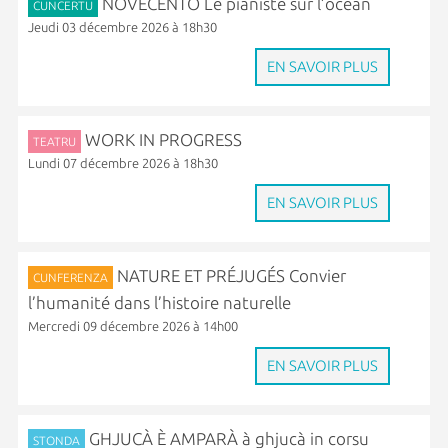
NOVECENTO Le pianiste sur l’océan
CUNCERTU
Jeudi 03 décembre 2026 à 18h30
EN SAVOIR PLUS
WORK IN PROGRESS
TEATRU
Lundi 07 décembre 2026 à 18h30
EN SAVOIR PLUS
NATURE ET PRÉJUGÉS Convier
CUNFERENZA
l’humanité dans l’histoire naturelle
Mercredi 09 décembre 2026 à 14h00
EN SAVOIR PLUS
GHJUCÀ È AMPARÀ à ghjucà in corsu
STONDA