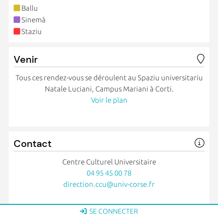
Ballu
Sinemà
Staziu
Venir
Tous ces rendez-vous se déroulent au Spaziu universitariu
Natale Luciani, Campus Mariani à Corti.
Voir le plan
Contact
Centre Culturel Universitaire
04 95 45 00 78
direction.ccu@univ-corse.fr
SE CONNECTER