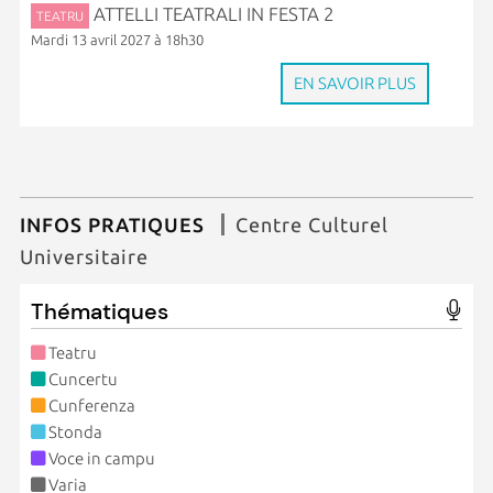
ATTELLI TEATRALI IN FESTA 2
TEATRU
Mardi 13 avril 2027 à 18h30
EN SAVOIR PLUS
INFOS PRATIQUES
Centre Culturel
Universitaire
Thématiques
Teatru
Cuncertu
Cunferenza
Stonda
Voce in campu
Varia