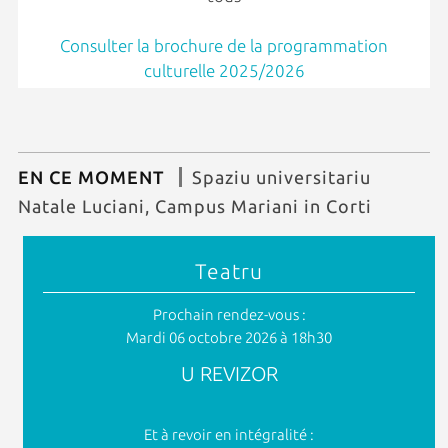
Consulter la brochure de la programmation
culturelle 2025/2026
EN CE MOMENT
Spaziu universitariu
Natale Luciani, Campus Mariani in Corti
Teatru
Prochain rendez-vous :
Mardi 06 octobre 2026 à 18h30
U REVIZOR
Et à revoir en intégralité :