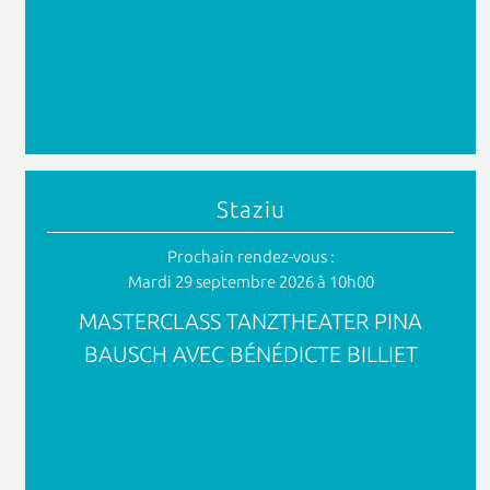
Staziu
Prochain rendez-vous :
Mardi 29 septembre 2026 à 10h00
MASTERCLASS TANZTHEATER PINA
BAUSCH AVEC BÉNÉDICTE BILLIET