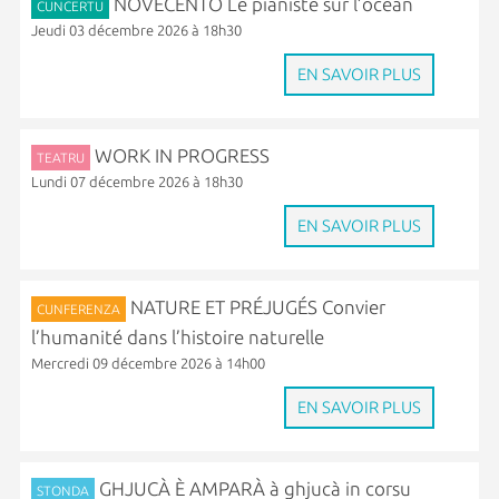
NOVECENTO Le pianiste sur l’océan
CUNCERTU
Jeudi 03 décembre 2026 à 18h30
EN SAVOIR PLUS
WORK IN PROGRESS
TEATRU
Lundi 07 décembre 2026 à 18h30
EN SAVOIR PLUS
NATURE ET PRÉJUGÉS Convier
CUNFERENZA
l’humanité dans l’histoire naturelle
Mercredi 09 décembre 2026 à 14h00
EN SAVOIR PLUS
GHJUCÀ È AMPARÀ à ghjucà in corsu
STONDA