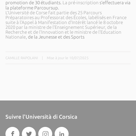
promotion de 30 étudiants.
La pré-inscription
s’effectuera via
la plateforme Parcoursup.
L’Université de Corse fait partie des 25 Parcours
Préparatoires au Professorat des Écoles, labélisés en France
suite à l’Appel à Manifestation d’Intérêt lancé le 8 octobre
2020 par la ministre de l’Enseignement Supérieur, de la
Recherche et de l’Innovation et le ministre de l’Education
Nationale
, de la Jeunesse et des Sports
CAMILLE RAPOLANI
|
Mise à jour le 10/07/2025
Suivre l'Università di Corsica