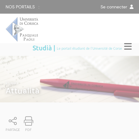
NOS PORTAILS :
Se connecter
Studià |
Le portail étudiant de l'Université de Corse
STUDIÀ
|
Attualità
PARTAGE
PDF