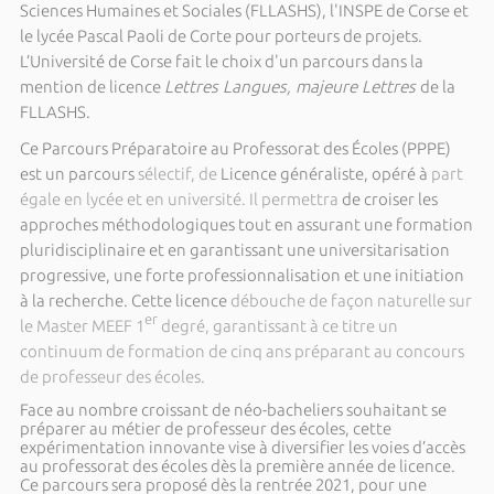
Sciences Humaines et Sociales (FLLASHS), l'INSPE de Corse et
le lycée Pascal Paoli de Corte pour porteurs de projets.
L’Université de Corse fait le choix d'un parcours dans la
mention de licence
Lettres­ Langues, majeure Lettres
de la
FLLASHS.
Ce Parcours Préparatoire au Professorat des Écoles (PPPE)
est un parcours
sélectif, de
Licence généraliste, opéré à
part
égale en lycée et en université. Il permettra
de croiser les
approches méthodologiques tout en assurant une formation
pluridisciplinaire et en garantissant une universitarisation
progressive, une forte professionnalisation et une initiation
à la recherche. Cette licence
débouche de façon naturelle sur
er
le Master MEEF 1
degré, garantissant à ce titre un
continuum de formation de cinq ans préparant au concours
de professeur des écoles.
Face au nombre croissant de néo-bacheliers souhaitant se
préparer au métier de professeur des écoles, cette
expérimentation innovante vise à diversifier les voies d’accès
au professorat des écoles dès la première année de licence.
Ce parcours sera proposé dès la rentrée 2021, pour une