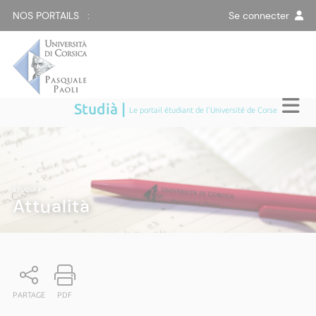
NOS PORTAILS :
Se connecter
Studià |
Le portail étudiant de l'Université de Corse
STUDIÀ
|
Attualità
PARTAGE
PDF