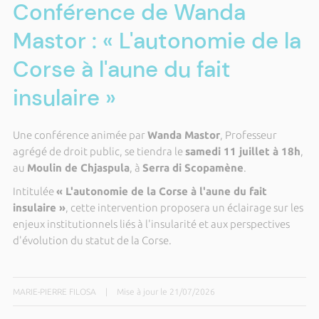
Conférence de Wanda
Mastor : « L'autonomie de la
Corse à l'aune du fait
insulaire »
Une conférence animée par
Wanda Mastor
, Professeur
agrégé de droit public, se tiendra le
samedi 11 juillet à 18h
,
au
Moulin de Chjaspula
, à
Serra di Scopamène
.
Intitulée
« L'autonomie de la Corse à l'aune du fait
insulaire »
, cette intervention proposera un éclairage sur les
enjeux institutionnels liés à l'insularité et aux perspectives
d'évolution du statut de la Corse.
MARIE-PIERRE FILOSA
|
Mise à jour le 21/07/2026