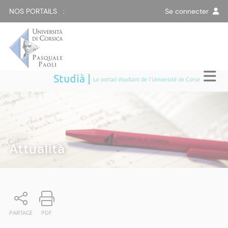
NOS PORTAILS :
Se connecter
Studià |
Le portail étudiant de l'Université de Corse
STUDIÀ
|
Attualità
PARTAGE
PDF