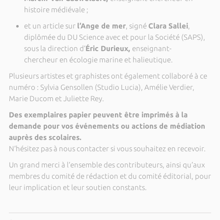
histoire médiévale ;
et un article sur
l’Ange de mer
, signé
Clara Sallei
,
diplômée du DU Science avec et pour la Société (SAPS),
sous la direction d’
Éric Durieux,
enseignant-
chercheur en écologie marine et halieutique.
Plusieurs artistes et graphistes ont également collaboré à ce
numéro : Sylvia Gensollen (Studio Lucia), Amélie Verdier,
Marie Ducom et Juliette Rey.
Des exemplaires papier peuvent être imprimés à la
demande pour vos
événements ou actions de médiation
auprès des scolaires.
N’hésitez pas à nous contacter si vous souhaitez en recevoir.
Un grand merci à l’ensemble des contributeurs, ainsi qu’aux
membres du comité de rédaction et du comité éditorial, pour
leur implication et leur soutien constants.