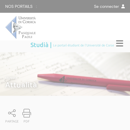
NOS PORTAILS :
Se connecter
Studià |
Le portail étudiant de l'Université de Corse
STUDIÀ
|
Attualità
PARTAGE
PDF