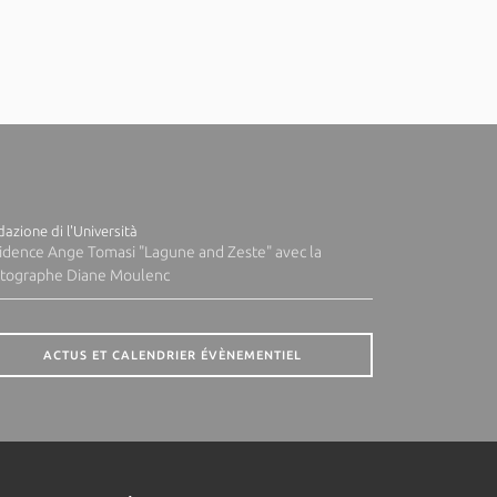
azione di l'Università
idence Ange Tomasi "Lagune and Zeste" avec la
tographe Diane Moulenc
ACTUS ET CALENDRIER ÉVÈNEMENTIEL