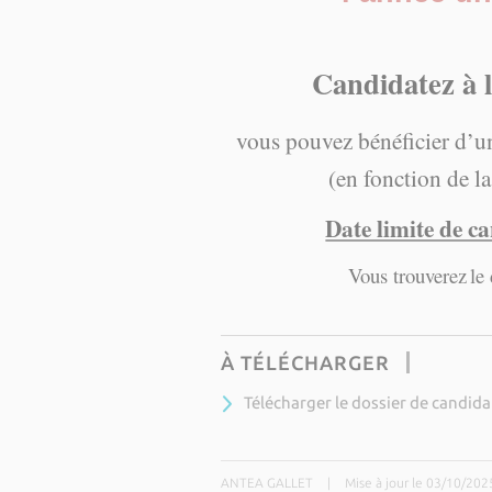
Candidatez 
vous pouvez bénéficier d’un
(en fonction de la
Date limite de c
Vous trouverez
le
À TÉLÉCHARGER
Télécharger le dossier de candid
ANTEA GALLET
|
Mise à jour le 03/10/202