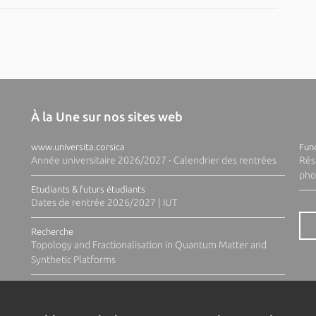
À la Une sur nos sites web
www.universita.corsica
Fund
Année universitaire 2026/2027 - Calendrier des rentrées
Rés
pho
Etudiants & futurs étudiants
Dates de rentrée 2026/2027 | IUT
Recherche
Topology and Fractionalisation in Quantum Matter and
Synthetic Platforms