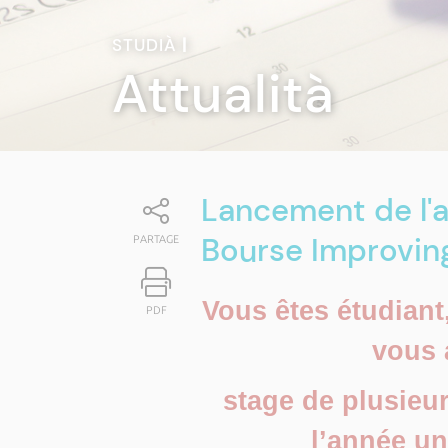
STUDIÀ
|
Attualità
Lancement de l'a
Bourse Improvi
PARTAGE
Vous êtes étudiant
PDF
vous 
stage de plusieur
l’année un