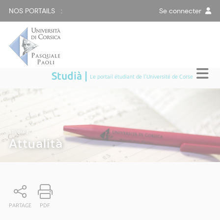
NOS PORTAILS :
Se connecter
Studià |
Le portail étudiant de l'Université de Corse
STUDIÀ
|
Attualità
PARTAGE
PDF