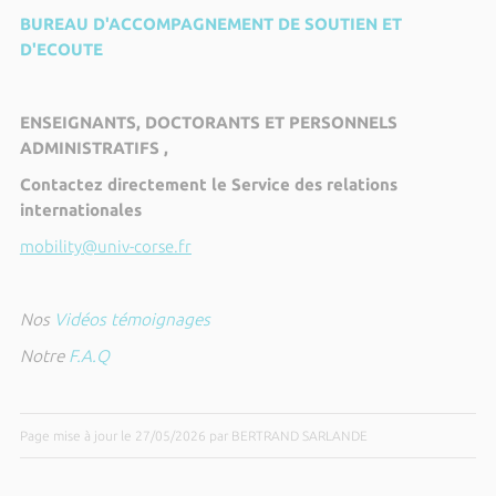
BUREAU D'ACCOMPAGNEMENT DE SOUTIEN ET
D'ECOUTE
ENSEIGNANTS, DOCTORANTS ET PERSONNELS
ADMINISTRATIFS ,
Contactez directement le Service des relations
internationales
mobility@univ-corse.fr
Nos
Vidéos témoignages
Notre
F.A.Q
Page mise à jour le 27/05/2026 par BERTRAND SARLANDE