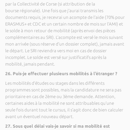
par la Collectivité de Corse (si attribution de la
bourse régionale). Une fois que j’aurai transmis les
documents requis, je recevrai un acompte de l’aide (70% pour
ERASMUS+ et CDC et un certain nombre de mois sur l’AMI) et
le solde à mon retour de mobilité (après envoi des pièces
complémentaires au SRI). L’acompte est versé le mois suivant
mon arrivée (sous réserve d’un dossier complet), jamais avant
le départ. Le SRI reviendra vers moi en cas de dossier
incomplet. Le solde est versé sur justificatifs après la
mobilité, jamais pendant.
26. Puis-je effectuer plusieurs mobilités à l’étranger ?
Les mobilités d’études ou stages dans les différents
programmes sont possibles, mais la candidature ne sera pas
prioritaire en cas de 2ème ou 3ème demande. Attention,
certaines aides à la mobilité ne sont attribuables qu’une
seule fois durant tout le cursus, il s’agit donc de bien calculer
avant un éventuel nouveau départ.
27. Sous quel délai vais-je savoir si ma mobilité est