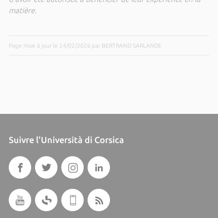
matière.
Page mise à jour le 24/02/2026 par BERTRAND SARLANDE
Suivre l'Università di Corsica