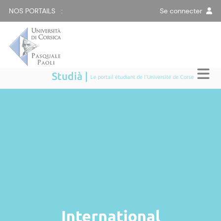
NOS PORTAILS :
Se connecter
Studià |
Le portail étudiant de l'Université de Corse
International