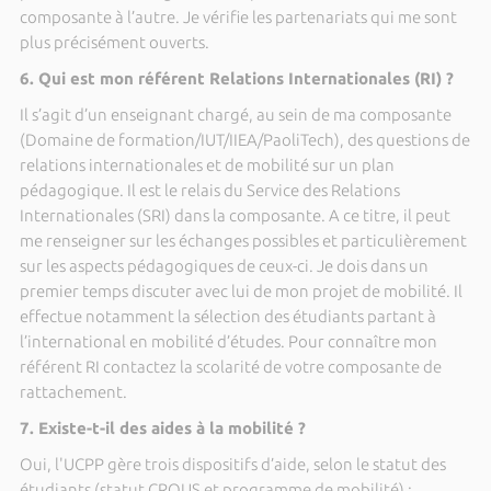
composante à l’autre. Je vérifie les partenariats qui me sont
plus précisément ouverts.
6. Qui est mon référent Relations Internationales (RI) ?
Il s’agit d’un enseignant chargé, au sein de ma composante
(Domaine de formation/IUT/IIEA/PaoliTech), des questions de
relations internationales et de mobilité sur un plan
pédagogique. Il est le relais du Service des Relations
Internationales (SRI) dans la composante. A ce titre, il peut
me renseigner sur les échanges possibles et particulièrement
sur les aspects pédagogiques de ceux-ci. Je dois dans un
premier temps discuter avec lui de mon projet de mobilité. Il
effectue notamment la sélection des étudiants partant à
l’international en mobilité d’études. Pour connaître mon
référent RI contactez la scolarité de votre composante de
rattachement.
7. Existe-t-il des aides à la mobilité ?
Oui, l'UCPP gère trois dispositifs d’aide, selon le statut des
étudiants (statut CROUS et programme de mobilité) :