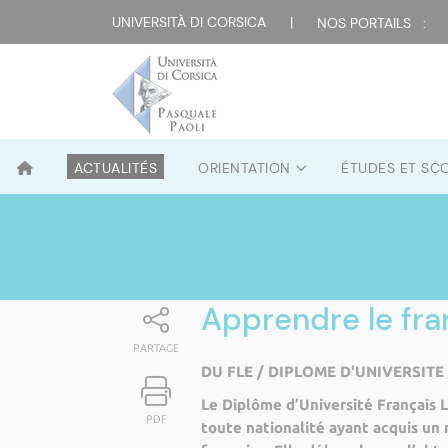
UNIVERSITÀ DI CORSICA
|
NOS PORTAILS :
ACTUALITÉS
ORIENTATION
ÉTUDES ET SC
Apprendre le fran
PARTAGE
DU FLE / DIPLOME D'UNIVERSIT
Le Diplôme d’Université Français 
PDF
toute nationalité ayant acquis un