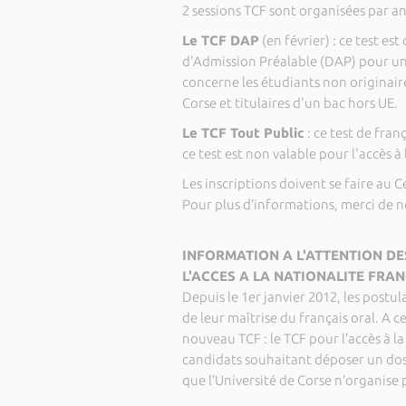
2 sessions TCF sont organisées par an
Le TCF DAP
(en février) : ce test e
d'Admission Préalable (DAP) pour une
concerne les étudiants non originai
Corse et titulaires d'un bac hors UE.
Le TCF Tout Public
: ce test de fra
ce test est non valable pour l'accès à
Les inscriptions doivent se faire au C
Pour plus d’informations, merci de n
INFORMATION A L'ATTENTION DE
L'ACCES A LA NATIONALITE FRAN
Depuis le 1er janvier 2012, les postul
de leur maîtrise du français oral. A c
nouveau TCF : le TCF pour l’accès à l
candidats souhaitant déposer un dossi
que l’Université de Corse n’organise p