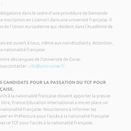
 :
st obligatoire dans le cadre d'une procédure de Demande
 inscription en Licence1 dans une université française. Il
res de l'Union européenne qui résident dans l'Académie de
nçais est ouvert à tous, même aux non-étudiants. Attention,
 la nationalité française.
entre des langues de l’Université de Corse.
ous contacter :
clic@univ-corse.fr
S CANDIDATS POUR LA PASSATION DU TCF POUR
ÇAISE.
ants à la nationalité française doivent apporter la preuve
e titre, France Education International a mis en place un
a nationalité française. Nous tenons à informer les
er en Préfecture pour l’accès à la nationalité française
as ce TCF pour l’accès à la nationalité française.