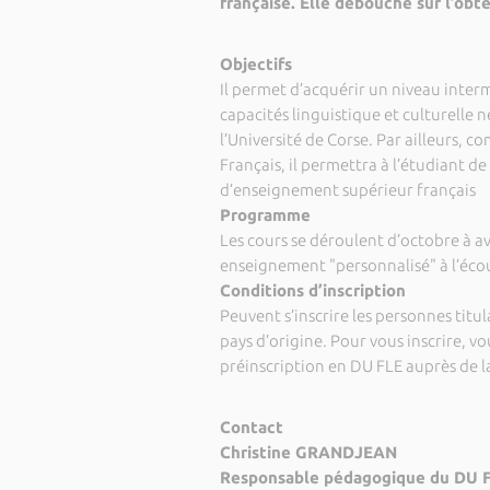
française. Elle débouche sur l’obt
Objectifs
Il permet d’acquérir un niveau interm
capacités linguistique et culturelle 
l’Université de Corse. Par ailleurs, 
Français, il permettra à l’étudiant d
d’enseignement supérieur français
Programme
Les cours se déroulent d’octobre à av
enseignement "personnalisé" à l’éco
Conditions d’inscription
Peuvent s’inscrire les personnes titu
pays d’origine. Pour vous inscrire, 
préinscription en DU FLE auprès de 
Contact
Christine GRANDJEAN
Responsable pédagogique du DU F