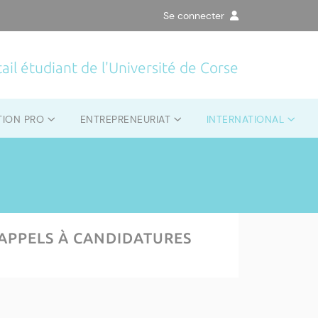
Se connecter
ail étudiant de l'Université de Corse
TION PRO
ENTREPRENEURIAT
INTERNATIONAL
APPELS À CANDIDATURES