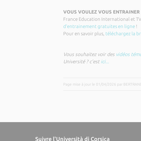
VOUS VOULEZ VOUS ENTRAINER A
France Education International et T
d’entrainement gratuites en ligne
!
Pour en savoir plus,
téléchargez la b
Vous souhaitez voir des
vidéos tém
Université ? c'est
ici..
.
Page mise à jour le 01/04/2026 par BERTR
Suivre l'Università di Corsica