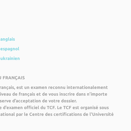
anglais
 espagnol
 ukrainien
U FRANÇAIS
Français, est un examen reconnu internationalement
iveau de français et de vous inscrire dans n’importe
éserve d’acceptation de votre dossier.
e d’examen officiel du TCF. Le TCF est organisé sous
ational par le Centre des certifications de l'Université